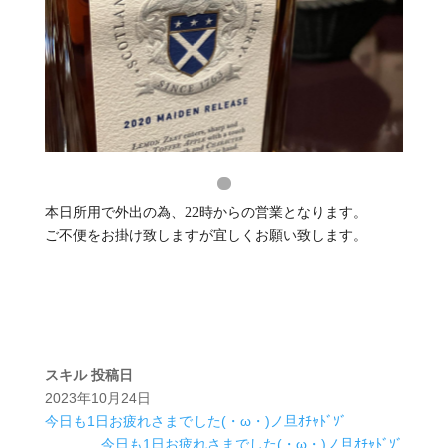
本日所用で外出の為、22時からの営業となります。
ご不便をお掛け致しますが宜しくお願い致します。
スキル
投稿日
2023年10月24日
今日も1日お疲れさまでした(・ω・)ノ旦ｵﾁｬﾄﾞｿﾞ
今日も1日お疲れさまでした(・ω・)ノ旦ｵﾁｬﾄﾞｿﾞ