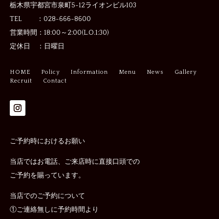
栃木県宇都宮市泉町5-12
ライオンビル103
TEL ：028-666-8600
営業時間：
18:00～2:00(L.O.1:30)
定休日 ：
日曜日
HOME
Policy
Information
Menu
News
Gallery
Recruit
Contact
ご予約時におけるお願い
当店ではお電話、ご来店時に直接口頭での
ご予約を賜っています。
当店でのご予約について
①ご連絡無しに予約時間より