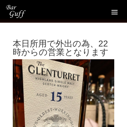
本日所用で外出の為、22
時からの営業となります