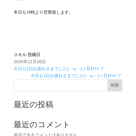
本日も18時より営業致します。
スキル
投稿日
2025年12月26日
今日も1日お疲れさまでした(・ω・)ノ旦ｵﾁｬﾄﾞｿﾞ
今日も1日お疲れさまでした(・ω・)ノ旦ｵﾁｬﾄﾞｿﾞ
検索
最近の投稿
最近のコメント
表示できるコメントはありません。