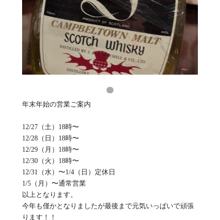
年末年始の営業ご案内
12/27（土）18時〜
12/28（日）18時〜
12/29（月）18時〜
12/30（火）18時〜
12/31（水）〜1/4（日）定休日
1/5（月）〜通常営業
以上となります。
今年も僅かとなりましたが最後まで元気いっぱいで頑張
ります！！