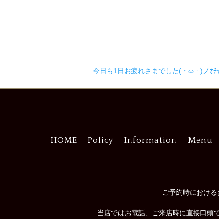
今日も1日お疲れさまでした(・ω・)ノｵﾁｬﾄ
HOME
Policy
Information
Menu
ご予約時における
当店ではお電話、ご来店時に直接口頭