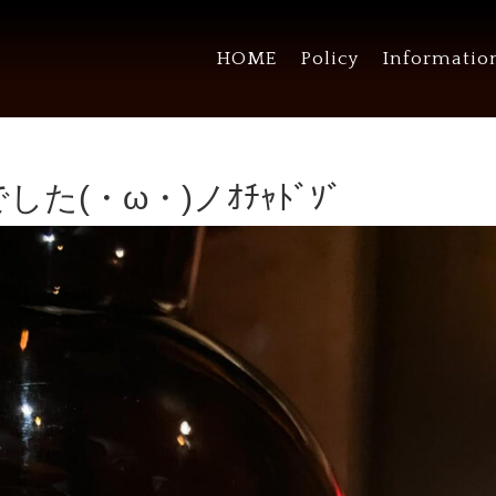
HOME
Policy
Informatio
(・ω・)ノｵﾁｬﾄﾞｿﾞ