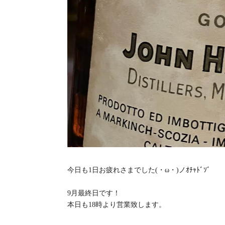
今日も1日お疲れさまでした(・ω・)ノｵﾁｬﾄﾞｿﾞ
9月最終日です！
本日も18時より営業致します。