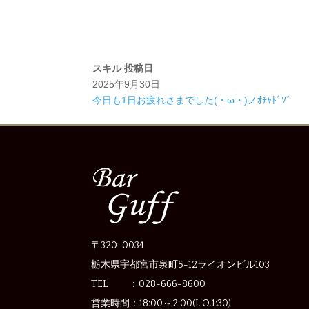
スキル
投稿日
2025年9月30日
今日も1日お疲れさまでした(・ω・)ノｵﾁｬﾄﾞｿﾞ
〒320-0034
栃木県宇都宮市泉町5-12
ライオンビル103
TEL ：028-666-8600
営業時間：
18:00～2:00(L.O.1:30)