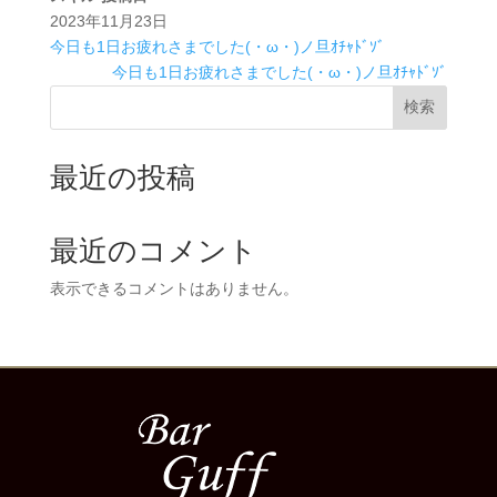
2023年11月23日
今日も1日お疲れさまでした(・ω・)ノ旦ｵﾁｬﾄﾞｿﾞ
今日も1日お疲れさまでした(・ω・)ノ旦ｵﾁｬﾄﾞｿﾞ
検索
最近の投稿
最近のコメント
表示できるコメントはありません。