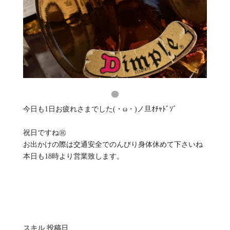
今日も1日お疲れさまでした(・ω・)ノ旦ｵﾁｬﾄﾞｿﾞ
祝日ですね㊗️
お出かけの際は交通安全でのんびり身体休めて下さいね
本日も18時より営業致します。
スキル
投稿日