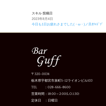
スキル
投稿日
2023年8月4日
今日も1日お疲れさまでした(・ω・)ノ旦ｵﾁｬﾄﾞｿﾞ
〒320-0034
栃木県宇都宮市泉町5-12
ライオンビル103
TEL ：028-666-8600
営業時間：
18:00～2:00(L.O.1:30)
定休日 ：
日曜日