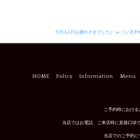
今日も1日お疲れさまでした(・ω・)ノ旦ｵﾁｬﾄ
HOME
Policy
Information
Menu
ご予約時における
当店ではお電話、ご来店時に直接口頭
当店でのご予約に