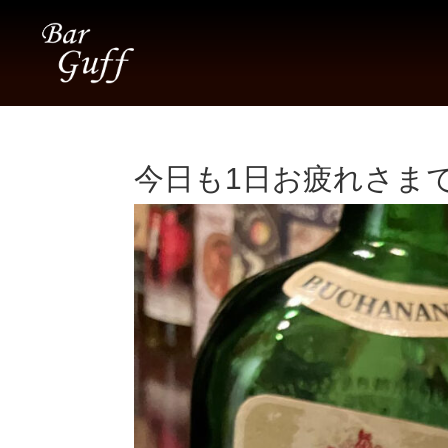
今日も1日お疲れさまでし