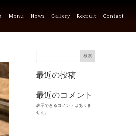
n
Menu
News
Gallery
Recruit
Contact
検索
最近の投稿
最近のコメント
表示できるコメントはありま
せん。