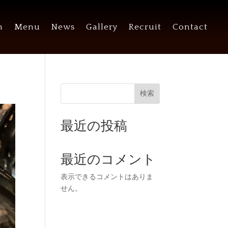
n
Menu
News
Gallery
Recruit
Contact
検索
最近の投稿
最近のコメント
表示できるコメントはありま
せん。