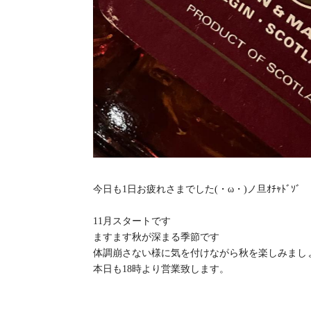
今日も1日お疲れさまでした(・ω・)ノ旦ｵﾁｬﾄﾞｿﾞ
11月スタートです
ますます秋が深まる季節です
体調崩さない様に気を付けながら秋を楽しみまし
本日も18時より営業致します。