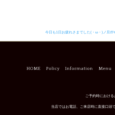
今日も1日お疲れさまでした(・ω・)ノ旦ｵﾁｬﾄ
HOME
Policy
Information
Menu
ご予約時における
当店ではお電話、ご来店時に直接口頭