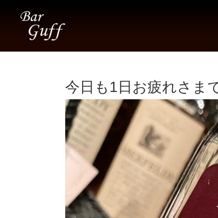
今日も1日お疲れさまでし