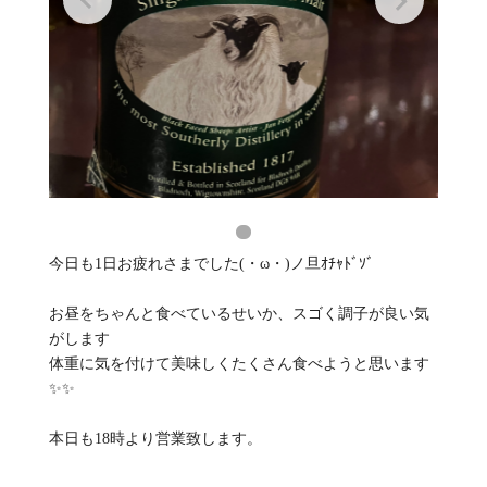
今日も1日お疲れさまでした(・ω・)ノ旦ｵﾁｬﾄﾞｿﾞ
お昼をちゃんと食べているせいか、スゴく調子が良い気
がします
体重に気を付けて美味しくたくさん食べようと思います
✨✨
本日も18時より営業致します。