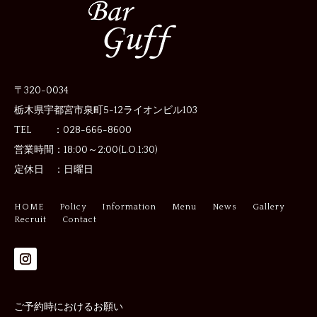
〒320-0034
栃木県宇都宮市泉町5-12
ライオンビル103
TEL ：028-666-8600
営業時間：
18:00～2:00(L.O.1:30)
定休日 ：
日曜日
HOME
Policy
Information
Menu
News
Gallery
Recruit
Contact
ご予約時におけるお願い