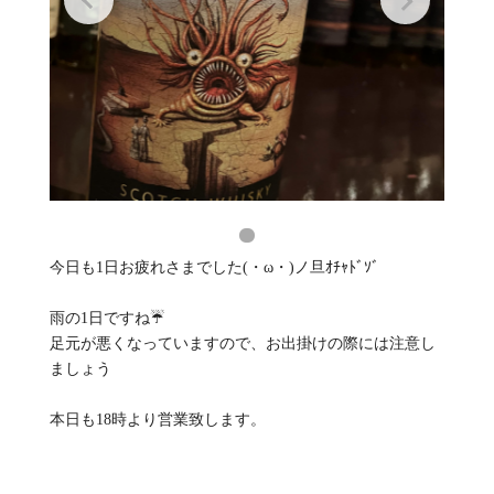
今日も1日お疲れさまでした(・ω・)ノ旦ｵﾁｬﾄﾞｿﾞ
雨の1日ですね☔️
足元が悪くなっていますので、お出掛けの際には注意し
ましょう
本日も18時より営業致します。