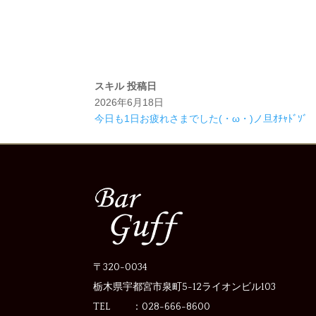
スキル
投稿日
2026年6月18日
今日も1日お疲れさまでした(・ω・)ノ旦ｵﾁｬﾄﾞｿﾞ
〒320-0034
栃木県宇都宮市泉町5-12
ライオンビル103
TEL ：028-666-8600