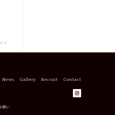
ﾞｿﾞ
News
Gallery
Recruit
Contact
お願い