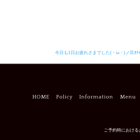
今日も1日お疲れさまでした(・ω・)ノ旦ｵﾁｬﾄ
HOME
Policy
Information
Menu
ご予約時における