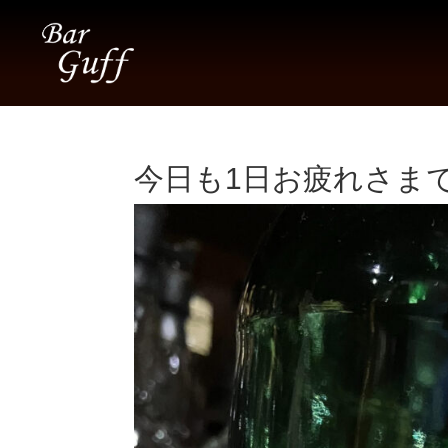
今日も1日お疲れさまでし