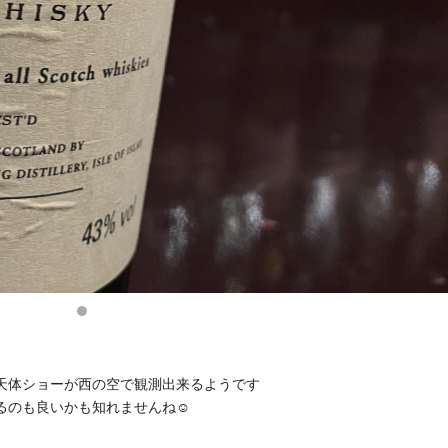
天体ショーが西の空で観測出来るようです
のも良いかも知れませんね☺️