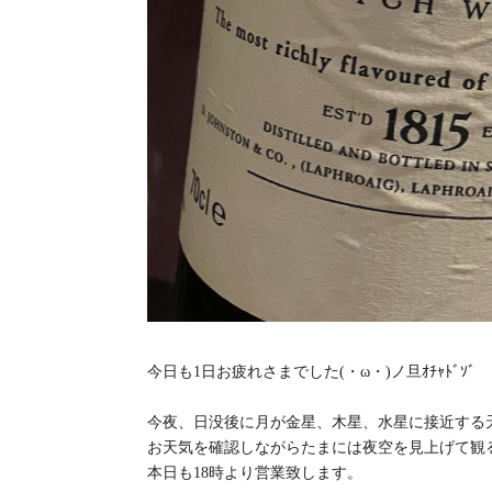
今日も1日お疲れさまでした(・ω・)ノ旦ｵﾁｬﾄﾞｿﾞ
今夜、日没後に月が金星、木星、水星に接近する
お天気を確認しながらたまには夜空を見上げて観る
本日も18時より営業致します。