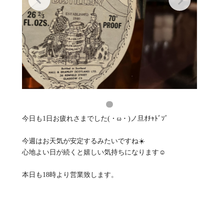
今日も1日お疲れさまでした(・ω・)ノ旦ｵﾁｬﾄﾞｿﾞ
今週はお天気が安定するみたいですね☀️
心地よい日が続くと嬉しい気持ちになります☺️
本日も18時より営業致します。