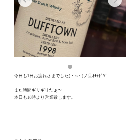
今日も1日お疲れさまでした(・ω・)ノ旦ｵﾁｬﾄﾞｿﾞ
また時間ギリギリだぁ〜
本日も18時より営業致します。