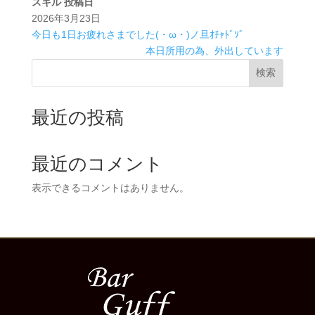
スキル
投稿日
2026年3月23日
今日も1日お疲れさまでした(・ω・)ノ旦ｵﾁｬﾄﾞｿﾞ
本日所用の為、外出しています
検索
最近の投稿
最近のコメント
表示できるコメントはありません。