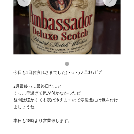
今日も1日お疲れさまでした(・ω・)ノ旦ｵﾁｬﾄﾞｿﾞ
2月最終っ…最終日だ…と
くっ…早過ぎて気が付かなかったぜ
昼間は暖かくても夜は冷えますので寒暖差には気を付け
ましょうね
本日も18時より営業致します。