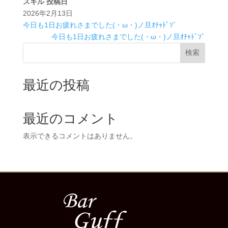
スキル
投稿日
2026年2月13日
今日も1日お疲れさまでした(・ω・)ノ旦ｵﾁｬﾄﾞｿﾞ
今日も1日お疲れさまでした(・ω・)ノ旦ｵﾁｬﾄﾞｿﾞ
検索
最近の投稿
最近のコメント
表示できるコメントはありません。