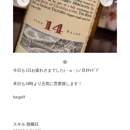
今日も1日お疲れさまでした(・ω・)ノ旦ｵﾁｬﾄﾞｿﾞ
本日も18時より元気に営業致します！
barguff
スキル
投稿日