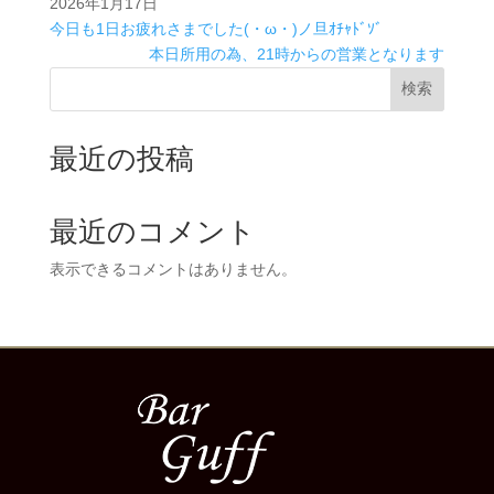
2026年1月17日
今日も1日お疲れさまでした(・ω・)ノ旦ｵﾁｬﾄﾞｿﾞ
本日所用の為、21時からの営業となります
検索
最近の投稿
最近のコメント
表示できるコメントはありません。