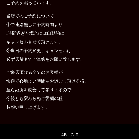
ご予約を賜っています。
当店でのご予約について
①ご連絡無しに予約時間より
1時間過ぎた場合には自動的に
キャンセルさせて頂きます。
②当日の予約変更、キャンセルは
必ず店舗までご連絡をお願い致します。
ご来店頂ける全てのお客様が
快適で心地よい時間をお過ごし頂ける様、
至らぬ所を改善して参りますので
今後とも変わらぬご愛顧の程
お願い申し上げます。
©︎
Bar Guff