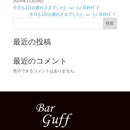
2025年11月29日
今日も1日お疲れさまでした(・ω・)ノ旦ｵﾁｬﾄﾞｿﾞ
今日も1日お疲れさまでした(・ω・)ノ旦ｵﾁｬﾄﾞｿﾞ
検索
最近の投稿
最近のコメント
表示できるコメントはありません。