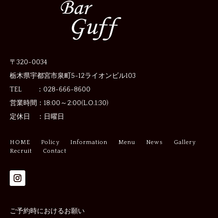
〒320-0034
栃木県宇都宮市泉町5-12
ライオンビル103
TEL ：028-666-8600
営業時間：
18:00～2:00(L.O.1:30)
定休日 ：
日曜日
HOME
Policy
Information
Menu
News
Gallery
Recruit
Contact
ご予約時におけるお願い