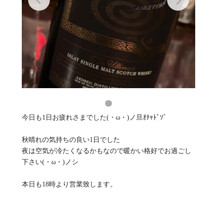
今日も1日お疲れさまでした(・ω・)ノ旦ｵﾁｬﾄﾞｿﾞ
秋晴れの気持ちの良い1日でした
夜は空気が冷たくなるかもなので暖かい格好でお過ごし
下さい(・ω・)ノシ
本日も18時より営業致します。