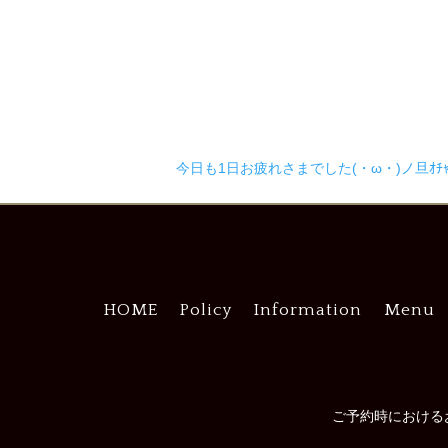
今日も1日お疲れさまでした(・ω・)ノ旦ｵﾁｬﾄ
HOME
Policy
Information
Menu
ご予約時における