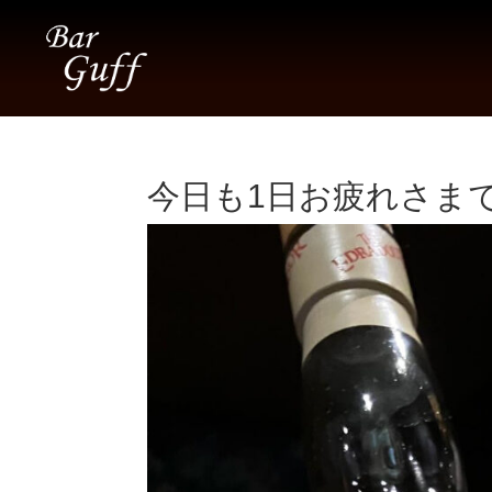
今日も1日お疲れさまでし