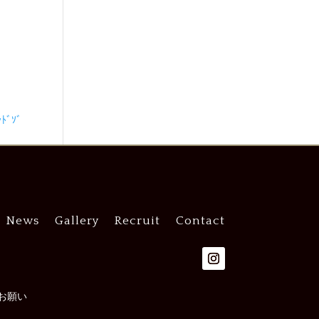
ﾞｿﾞ
News
Gallery
Recruit
Contact
お願い