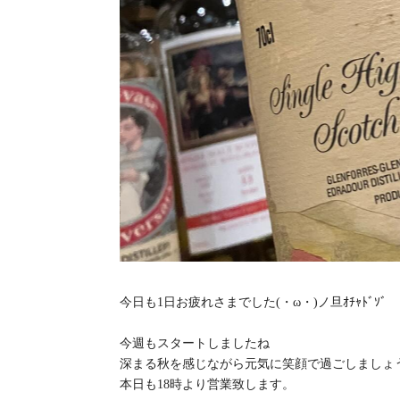
今日も1日お疲れさまでした(・ω・)ノ旦ｵﾁｬﾄﾞｿﾞ
今週もスタートしましたね️
深まる秋を感じながら元気に笑顔で過ごしましょ
本日も18時より営業致します。