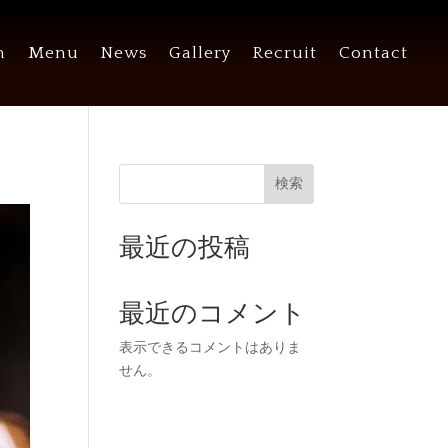
n
Menu
News
Gallery
Recruit
Contact
検索
最近の投稿
最近のコメント
表示できるコメントはありま
せん。