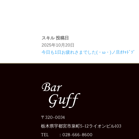
スキル
投稿日
2025年10月20日
今日も1日お疲れさまでした(・ω・)ノ旦ｵﾁｬﾄﾞｿﾞ
〒320-0034
栃木県宇都宮市泉町5-12
ライオンビル103
TEL ：028-666-8600