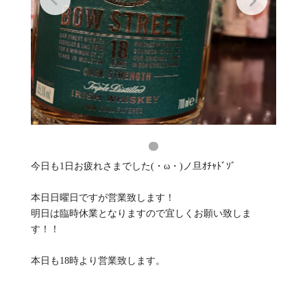
今日も1日お疲れさまでした(・ω・)ノ旦ｵﾁｬﾄﾞｿﾞ
本日日曜日ですが営業致します！
明日は臨時休業となりますので宜しくお願い致しま
す！！
本日も18時より営業致します。