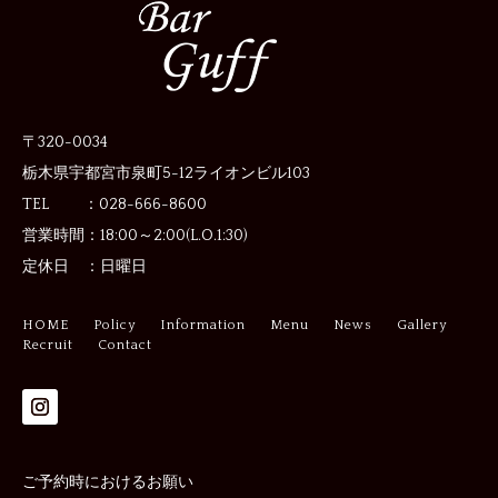
〒320-0034
栃木県宇都宮市泉町5-12
ライオンビル103
TEL ：028-666-8600
営業時間：
18:00～2:00(L.O.1:30)
定休日 ：
日曜日
HOME
Policy
Information
Menu
News
Gallery
Recruit
Contact
ご予約時におけるお願い