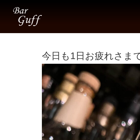
今日も1日お疲れさまでし