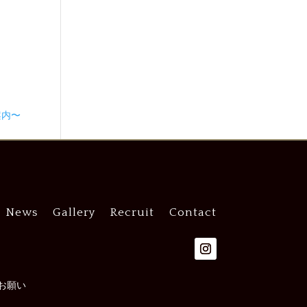
案内〜
News
Gallery
Recruit
Contact
お願い