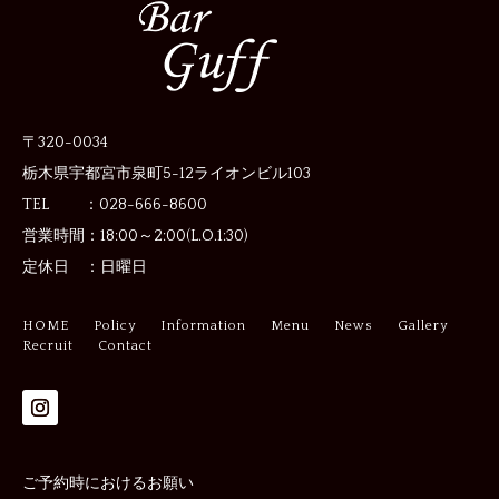
〒320-0034
栃木県宇都宮市泉町5-12
ライオンビル103
TEL ：028-666-8600
営業時間：
18:00～2:00(L.O.1:30)
定休日 ：
日曜日
HOME
Policy
Information
Menu
News
Gallery
Recruit
Contact
ご予約時におけるお願い