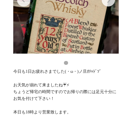
今日も1日お疲れさまでした(・ω・)ノ旦ｵﾁｬﾄﾞｿﾞ
お天気が崩れて来ましたね☔️⚡️
ちょうど帰宅の時間ですのでお帰りの際には足元十分に
お気を付けて下さい！
本日も18時より営業致します。