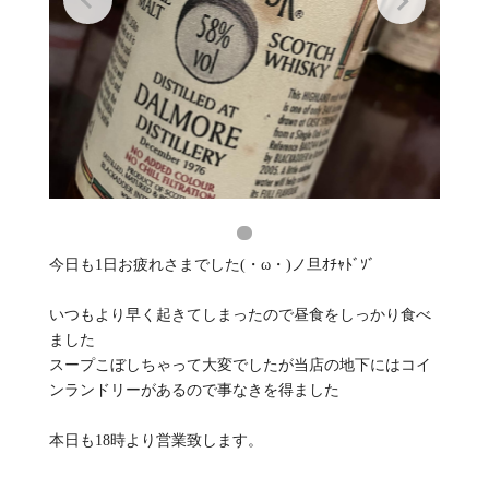
今日も1日お疲れさまでした(・ω・)ノ旦ｵﾁｬﾄﾞｿﾞ
いつもより早く起きてしまったので昼食をしっかり食べ
ました
スープこぼしちゃって大変でしたが当店の地下にはコイ
ンランドリーがあるので事なきを得ました
本日も18時より営業致します。