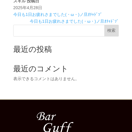
スキル
投稿日
2025年4月28日
今日も1日お疲れさまでした(・ω・)ノ旦ｵﾁｬﾄﾞｿﾞ
今日も1日お疲れさまでした(・ω・)ノ旦ｵﾁｬﾄﾞｿﾞ
検索
最近の投稿
最近のコメント
表示できるコメントはありません。