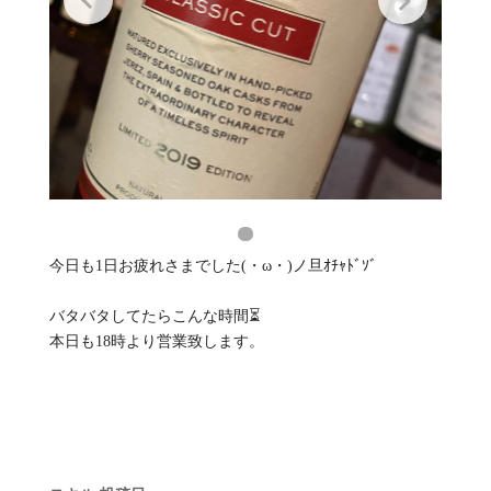
今日も1日お疲れさまでした(・ω・)ノ旦ｵﾁｬﾄﾞｿﾞ
バタバタしてたらこんな時間⏳
本日も18時より営業致します。