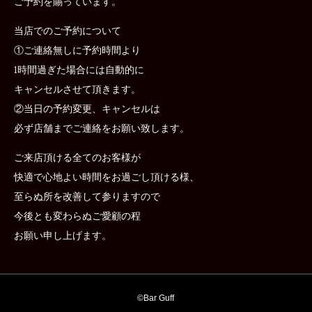
ご予約を賜っています。
当店でのご予約について
①ご連絡無しに予約時間より
1時間過ぎた場合には自動的に
キャンセルさせて頂きます。
②当日の予約変更、キャンセルは
必ず店舗までご連絡をお願い致します。
ご来店頂ける全てのお客様が
快適で心地よい時間をお過ごし頂ける様、
至らぬ所を改善して参りますので
今後とも変わらぬご愛顧の程
お願い申し上げます。
©︎
Bar Guff