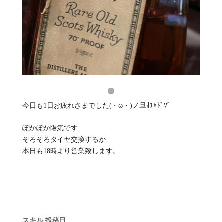
今日も1日お疲れさまでした(・ω・)ノ旦ｵﾁｬﾄﾞｿﾞ
ぽかぽか陽気です
そろそろタイヤ交換するか
本日も18時より営業致します。
スキル
投稿日