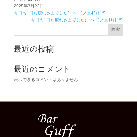
2025年3月22日
今日も1日お疲れさまでした(・ω・)ノ旦ｵﾁｬﾄﾞｿﾞ
今日も1日お疲れさまでした(・ω・)ノ旦ｵﾁｬﾄﾞｿﾞ
検索
最近の投稿
最近のコメント
表示できるコメントはありません。