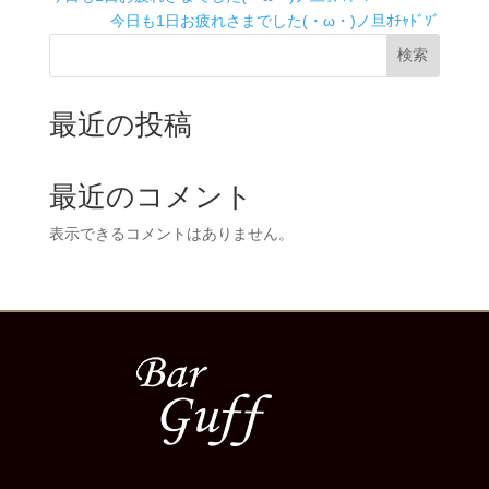
今日も1日お疲れさまでした(・ω・)ノ旦ｵﾁｬﾄﾞｿﾞ
検索
最近の投稿
最近のコメント
表示できるコメントはありません。