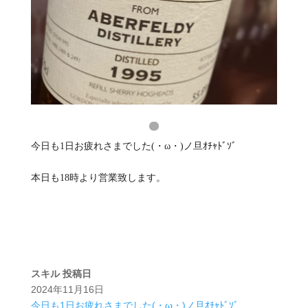
今日も1日お疲れさまでした(・ω・)ノ旦ｵﾁｬﾄﾞｿﾞ
本日も18時より営業致します。
スキル
投稿日
2024年11月16日
今日も1日お疲れさまでした(・ω・)ノ旦ｵﾁｬﾄﾞｿﾞ