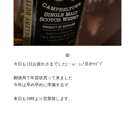
今日も1日お疲れさまでした(・ω・)ノ旦ｵﾁｬﾄﾞｿﾞ
郵便局で年賀状買って来ました
今年は早め早めに準備するぞ
本日も18時より営業致します。