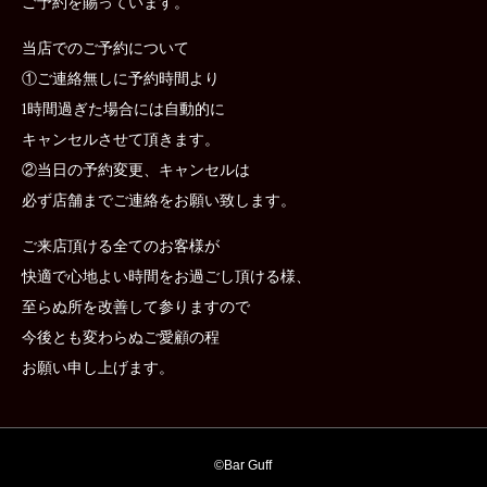
ご予約を賜っています。
当店でのご予約について
①ご連絡無しに予約時間より
1時間過ぎた場合には自動的に
キャンセルさせて頂きます。
②当日の予約変更、キャンセルは
必ず店舗までご連絡をお願い致します。
ご来店頂ける全てのお客様が
快適で心地よい時間をお過ごし頂ける様、
至らぬ所を改善して参りますので
今後とも変わらぬご愛顧の程
お願い申し上げます。
©︎
Bar Guff