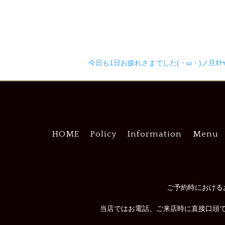
今日も1日お疲れさまでした(・ω・)ノ旦ｵﾁｬﾄ
HOME
Policy
Information
Menu
ご予約時における
当店ではお電話、ご来店時に直接口頭