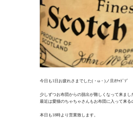
今日も1日お疲れさまでした(・ω・)ノ旦ｵﾁｬﾄﾞｿﾞ
少しずつお布団からの脱出が難しくなって来まし
最近は愛猫のちゃちゃさんもお布団に入って来る
本日も18時より営業致します。