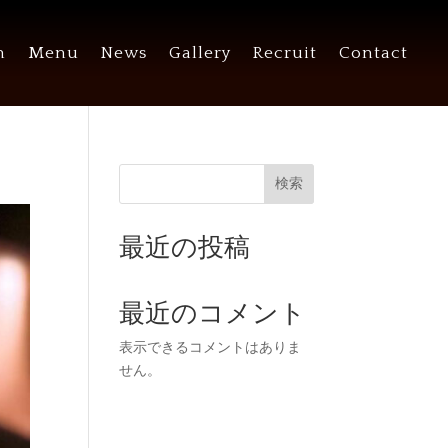
n
Menu
News
Gallery
Recruit
Contact
検索
最近の投稿
最近のコメント
表示できるコメントはありま
せん。