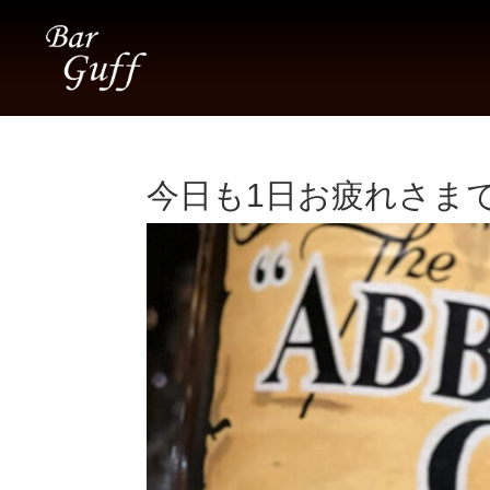
今日も1日お疲れさまでし