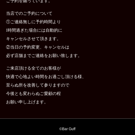
ご予約を賜っています。
当店でのご予約について
①ご連絡無しに予約時間より
1時間過ぎた場合には自動的に
キャンセルさせて頂きます。
②当日の予約変更、キャンセルは
必ず店舗までご連絡をお願い致します。
ご来店頂ける全てのお客様が
快適で心地よい時間をお過ごし頂ける様、
至らぬ所を改善して参りますので
今後とも変わらぬご愛顧の程
お願い申し上げます。
©︎
Bar Guff