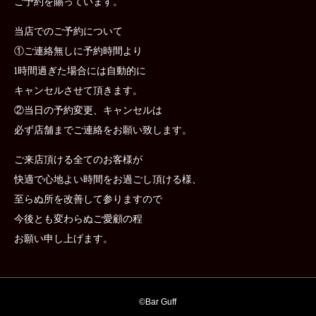
ご予約を賜っています。
当店でのご予約について
①ご連絡無しに予約時間より
1時間過ぎた場合には自動的に
キャンセルさせて頂きます。
②当日の予約変更、キャンセルは
必ず店舗までご連絡をお願い致します。
ご来店頂ける全てのお客様が
快適で心地よい時間をお過ごし頂ける様、
至らぬ所を改善して参りますので
今後とも変わらぬご愛顧の程
お願い申し上げます。
©︎
Bar Guff