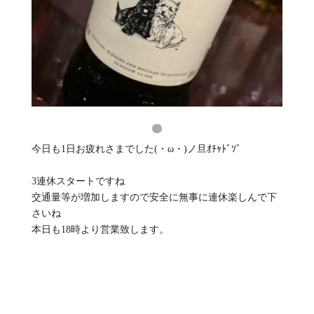
今日も1日お疲れさまでした(・ω・)ノ旦ｵﾁｬﾄﾞｿﾞ
3連休スタートですね
交通量等が増加しますので安全に無事に連休楽しんで下
さいね
本日も18時より営業致します。