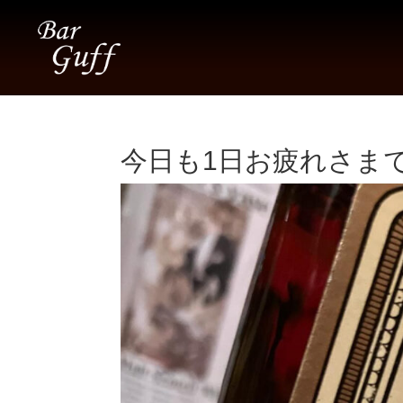
今日も1日お疲れさまでし