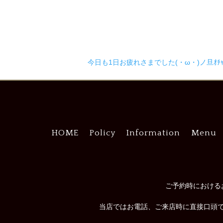
今日も1日お疲れさまでした(・ω・)ノ旦ｵﾁｬﾄ
HOME
Policy
Information
Menu
ご予約時における
当店ではお電話、ご来店時に直接口頭