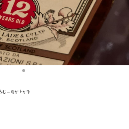
込む→雨が上がる…