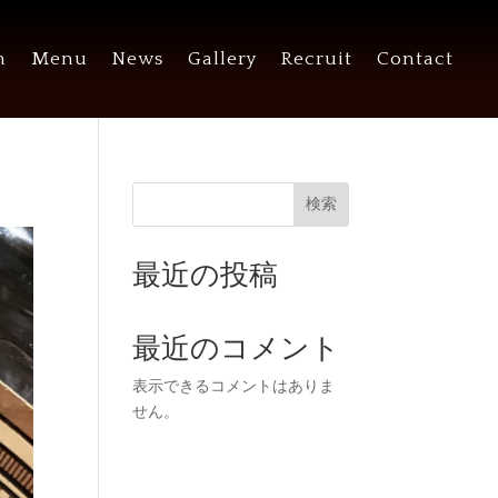
n
Menu
News
Gallery
Recruit
Contact
検索
最近の投稿
最近のコメント
表示できるコメントはありま
せん。