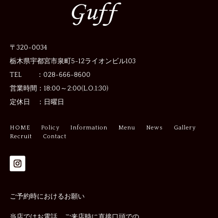
〒320-0034
栃木県宇都宮市泉町5-12
ライオンビル103
TEL ：028-666-8600
営業時間：
18:00～2:00(L.O.1:30)
定休日 ：
日曜日
HOME
Policy
Information
Menu
News
Gallery
Recruit
Contact
ご予約時におけるお願い
当店ではお電話、ご来店時に直接口頭での