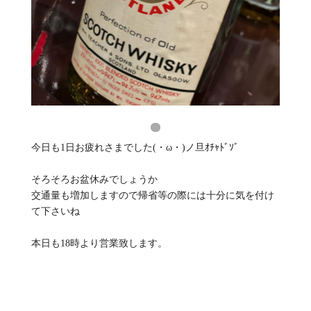
今日も1日お疲れさまでした(・ω・)ノ旦ｵﾁｬﾄﾞｿﾞ
そろそろお盆休みでしょうか
交通量も増加しますので帰省等の際には十分に気を付け
て下さいね
本日も18時より営業致します。