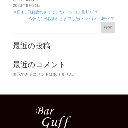
2023年8月31日
今日も1日お疲れさまでした(・ω・)ノ旦ｵﾁｬﾄﾞｿﾞ
今日も1日お疲れさまでした(・ω・)ノ旦ｵﾁｬﾄﾞｿﾞ
検索
最近の投稿
最近のコメント
表示できるコメントはありません。