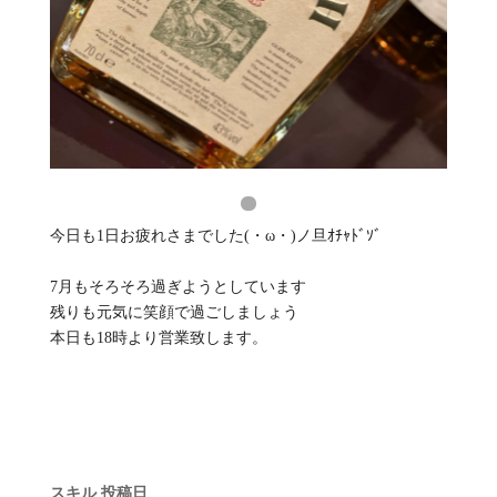
今日も1日お疲れさまでした(・ω・)ノ旦ｵﾁｬﾄﾞｿﾞ
7月もそろそろ過ぎようとしています
残りも元気に笑顔で過ごしましょう
本日も18時より営業致します。
スキル
投稿日