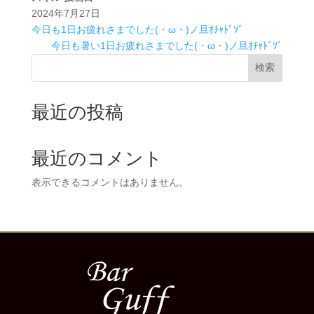
2024年7月27日
今日も1日お疲れさまでした(・ω・)ノ旦ｵﾁｬﾄﾞｿﾞ
今日も暑い1日お疲れさまでした(・ω・)ノ旦ｵﾁｬﾄﾞｿﾞ
検索
最近の投稿
最近のコメント
表示できるコメントはありません。