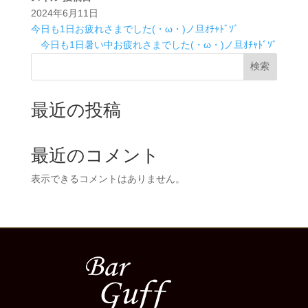
2024年6月11日
今日も1日お疲れさまでした(・ω・)ノ旦ｵﾁｬﾄﾞｿﾞ
今日も1日暑い中お疲れさまでした(・ω・)ノ旦ｵﾁｬﾄﾞｿﾞ
検索
最近の投稿
最近のコメント
表示できるコメントはありません。