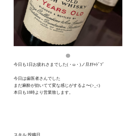
今日も1日お疲れさまでした(・ω・)ノ旦ｵﾁｬﾄﾞｿﾞ
今日は歯医者さんでした
まだ麻酔が効いてて変な感じがするよ〜(>_<)
本日も18時より営業致します。
スキル
投稿日