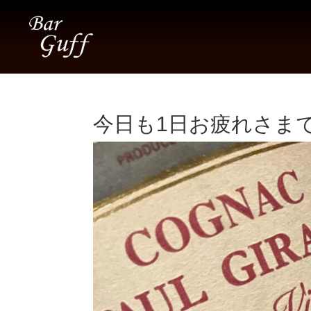
今日も1日お疲れさまでし