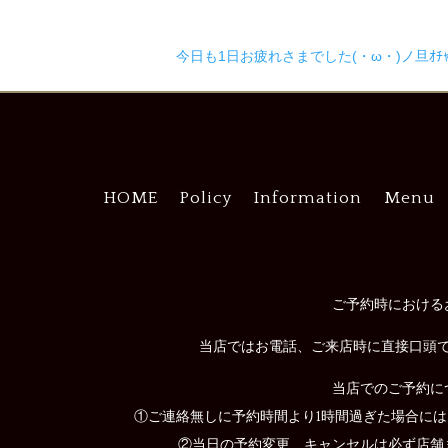
今日も1日お疲れさまでした(・ω・)ノ旦ｵﾁｬﾄ
HOME
Policy
Information
Menu
ご予約時における
当店ではお電話、ご来店時に直接口頭
当店でのご予約に
①ご連絡無しに予約時間より1時間過ぎた場合に
②当日の予約変更、キャンセルは必ず店舗