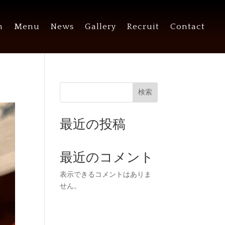
n
Menu
News
Gallery
Recruit
Contact
検索
最近の投稿
最近のコメント
表示できるコメントはありま
せん。