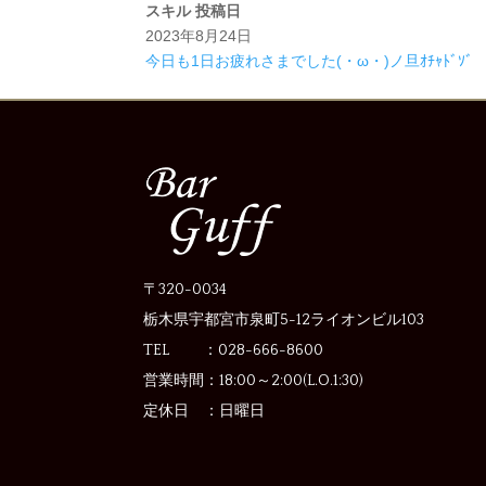
スキル
投稿日
2023年8月24日
今日も1日お疲れさまでした(・ω・)ノ旦ｵﾁｬﾄﾞｿﾞ
〒320-0034
栃木県宇都宮市泉町5-12
ライオンビル103
TEL ：028-666-8600
営業時間：
18:00～2:00(L.O.1:30)
定休日 ：
日曜日