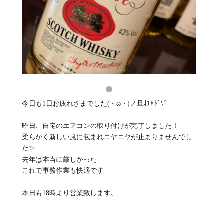
今日も1日お疲れさまでした(・ω・)ノ旦ｵﾁｬﾄﾞｿﾞ
昨日、自宅のエアコンの取り付けが完了しました！
柔らかく新しい風に包まれニヤニヤが止まりませんでし
た✨
去年は本当に厳しかった
これで事務作業も快適です
本日も18時より営業致します。