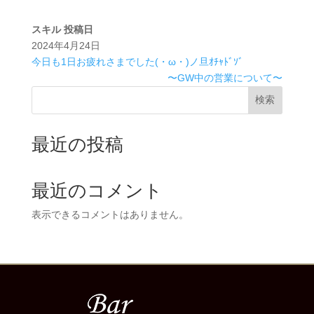
スキル
投稿日
2024年4月24日
今日も1日お疲れさまでした(・ω・)ノ旦ｵﾁｬﾄﾞｿﾞ
〜GW中の営業について〜
検索
最近の投稿
最近のコメント
表示できるコメントはありません。