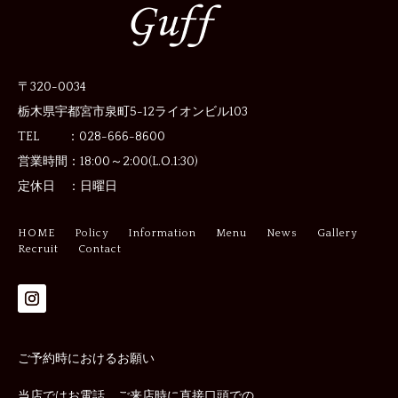
〒320-0034
栃木県宇都宮市泉町5-12
ライオンビル103
TEL ：028-666-8600
営業時間：
18:00～2:00(L.O.1:30)
定休日 ：
日曜日
HOME
Policy
Information
Menu
News
Gallery
Recruit
Contact
ご予約時におけるお願い
当店ではお電話、ご来店時に直接口頭での