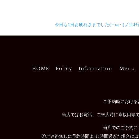
今日も1日お疲れさまでした(・ω・)ノ旦ｵﾁｬﾄ
HOME
Policy
Information
Menu
ご予約時における
当店ではお電話、ご来店時に直接口頭
当店でのご予約に
①ご連絡無しに予約時間より1時間過ぎた場合に