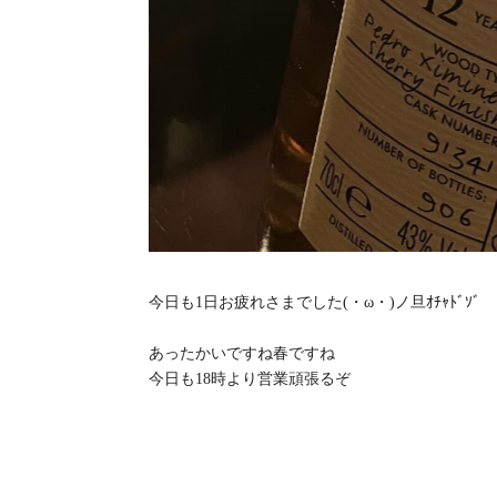
今日も1日お疲れさまでした(・ω・)ノ旦ｵﾁｬﾄﾞｿﾞ
あったかいですね春ですね
今日も18時より営業頑張るぞ