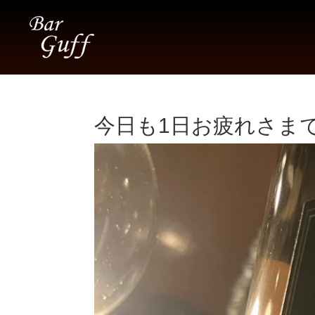
今日も1日お疲れさまでし