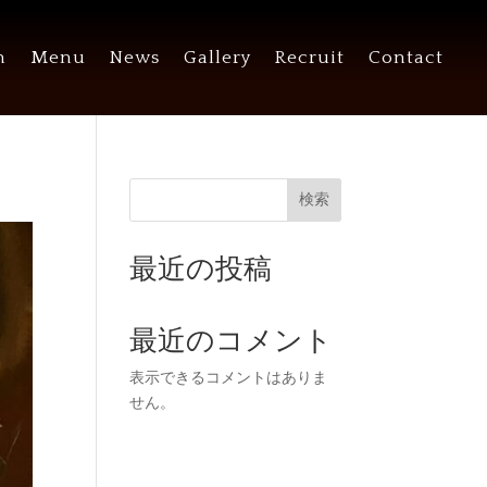
n
Menu
News
Gallery
Recruit
Contact
検索
最近の投稿
最近のコメント
表示できるコメントはありま
せん。