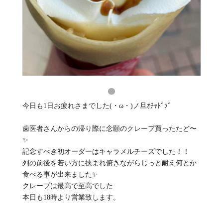
今日も1日お疲れさまでした(・ω・)ノ旦ｵﾁｬﾄﾞｿﾞ
歯医者さんからの帰り際に念願のクレープ買ったたど〜
✨
記念すべき初オーダーはキャラメルチーズでした！！
列の前後を若い方に挟まれ俯きながらじっと耐え何とか
食べる事が出来ました✨
クレープは最高で至高でした
本日も18時より営業致します。