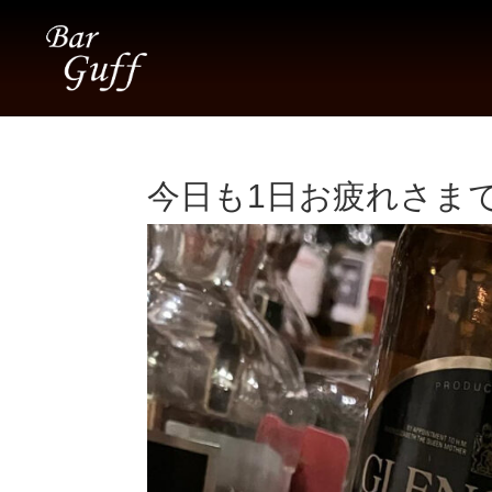
今日も1日お疲れさまでし