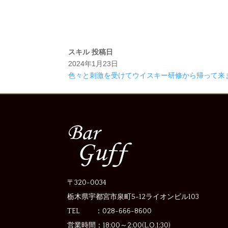
スキル
投稿日
2024年1月23日
色々と刺激を受けてウイスキー研修から帰って来
〒320-0034
栃木県宇都宮市泉町5-12
ライオンビル103
TEL ：028-666-8600
営業時間：
18:00～2:00(L.O.1:30)