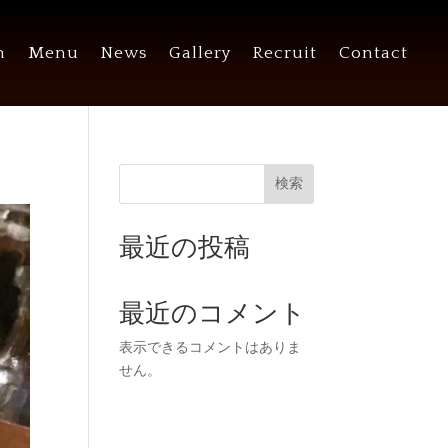
n
Menu
News
Gallery
Recruit
Contact
検索
最近の投稿
最近のコメント
表示できるコメントはありま
せん。