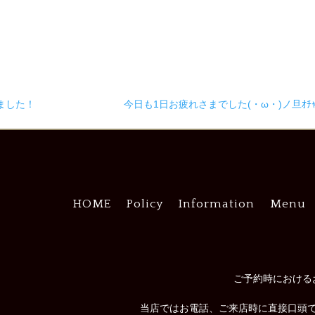
ました！
今日も1日お疲れさまでした(・ω・)ノ旦ｵﾁｬﾄ
HOME
Policy
Information
Menu
ご予約時における
当店ではお電話、ご来店時に直接口頭