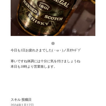
今日も1日お疲れさまでした(・ω・)ノ旦ｵﾁｬﾄﾞｿﾞ
寒いですね体調には十分に気を付けましょうね
本日も18時より営業致します。
スキル
投稿日
2024年1月17日