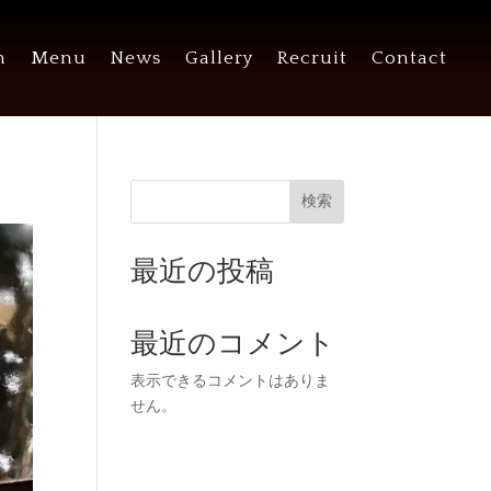
n
Menu
News
Gallery
Recruit
Contact
検索
最近の投稿
最近のコメント
表示できるコメントはありま
せん。