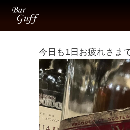
今日も1日お疲れさまでし