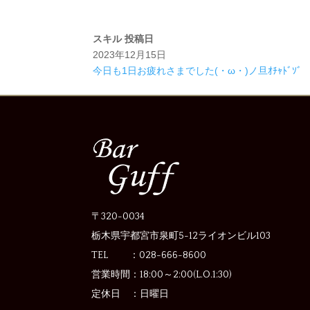
スキル
投稿日
2023年12月15日
今日も1日お疲れさまでした(・ω・)ノ旦ｵﾁｬﾄﾞｿﾞ
〒320-0034
栃木県宇都宮市泉町5-12
ライオンビル103
TEL ：028-666-8600
営業時間：
18:00～2:00(L.O.1:30)
定休日 ：
日曜日