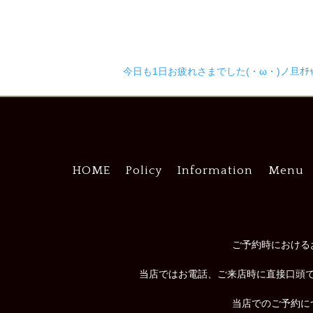
今日も1日お疲れさまでした(・ω・)ノ旦ｵﾁｬﾄ
HOME
Policy
Information
Menu
ご予約時における
当店ではお電話、ご来店時に直接口頭
当店でのご予約に