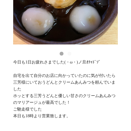
今日も1日お疲れさまでした(・ω・)ノ旦ｵﾁｬﾄﾞｿﾞ
自宅を出て自分のお店に向かっていたのに気が付いたら
三芳様にいておうどんとクリームあんみつを頼んでいま
した
ホッとする三芳うどんと優しい甘さのクリームあんみつ
のマリアージュが最高でした！
ご馳走様でした
本日も18時より営業致します。