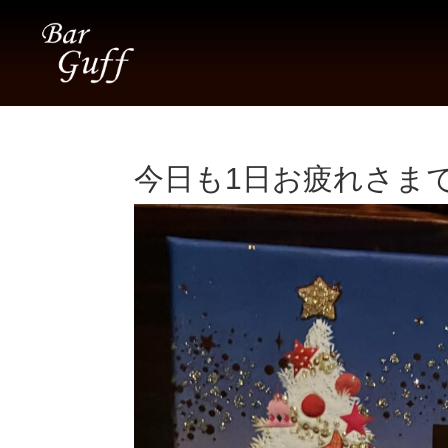
今日も1日お疲れさまでし