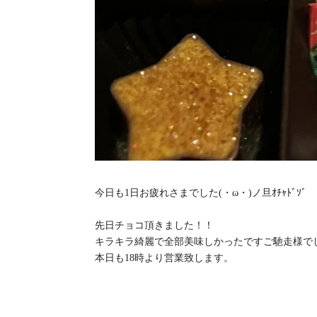
今日も1日お疲れさまでした(・ω・)ノ旦ｵﾁｬﾄﾞｿﾞ
先日チョコ頂きました！！
キラキラ綺麗で全部美味しかったですご馳走様で
本日も18時より営業致します。