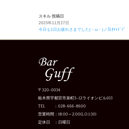
スキル
投稿日
2023年11月27日
今日も1日お疲れさまでした(・ω・)ノ旦ｵﾁｬﾄﾞｿﾞ
〒320-0034
栃木県宇都宮市泉町5-12
ライオンビル103
TEL ：028-666-8600
営業時間：
18:00～2:00(L.O.1:30)
定休日 ：
日曜日