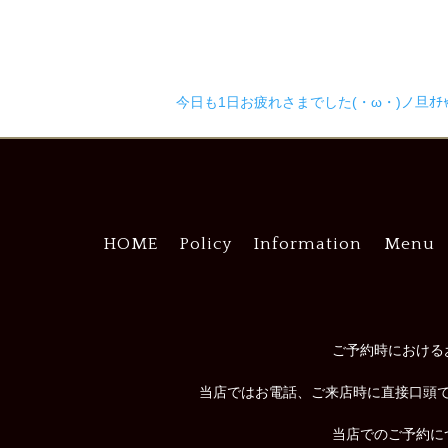
今日も1日お疲れさまでした(・ω・)ノ旦ｵﾁｬﾄ
HOME
Policy
Information
Menu
ご予約時における
当店ではお電話、ご来店時に直接口頭
当店でのご予約に