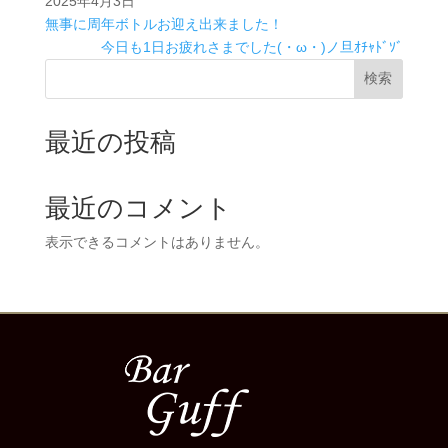
2025年4月3日
無事に周年ボトルお迎え出来ました！
今日も1日お疲れさまでした(・ω・)ノ旦ｵﾁｬﾄﾞｿﾞ
検索
最近の投稿
最近のコメント
表示できるコメントはありません。