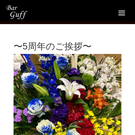
〜5周年のご挨拶〜