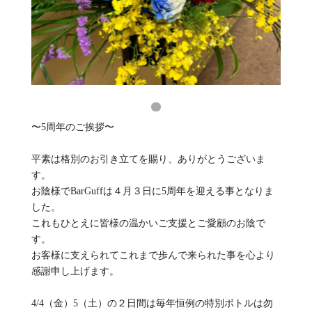
〜5周年のご挨拶〜
平素は格別のお引き立てを賜り、ありがとうございま
す。
お陰様でBarGuffは４月３日に5周年を迎える事となりま
した。
これもひとえに皆様の温かいご支援とご愛顧のお陰で
す。
お客様に支えられてこれまで歩んで来られた事を心より
感謝申し上げます。
4/4（金）5（土）の２日間は毎年恒例の特別ボトルは勿